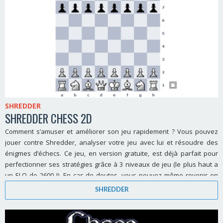
SHREDDER
SHREDDER CHESS 2D
Comment s’amuser et améliorer son jeu rapidement ? Vous pouvez
jouer contre Shredder, analyser votre jeu avec lui et résoudre des
énigmes d’échecs. Ce jeu, en version gratuite, est déjà parfait pour
perfectionner ses stratégies grâce à 3 niveaux de jeu (le plus haut a
un ELO de 2600 !). En cas de doutes, vous pouvez même revenir en
arrière.
SHREDDER