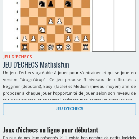
JEU D'ECHECS
JEU D'ECHECS Mathsisfun
Un jeu d'échecs agréable à jouer pour s'entrainer et qui se joue en
version "drag'n'drop". Ce jeu propose 3 niveaux de difficultés :
Begginer (débutant), Easy (facile) et Medium (niveau moyen) afin de
proposer à chaque jouer l'opportunité de jouer selon son niveau de
jeu. Vous pouvez jouer contre l'ordinateur ou contre un autre joueur.
JEU D'ECHECS
Jeux d'échecs en ligne pour débutant
En plus de nos jeux présentés ici, il existe bon nombre de petits logiciels