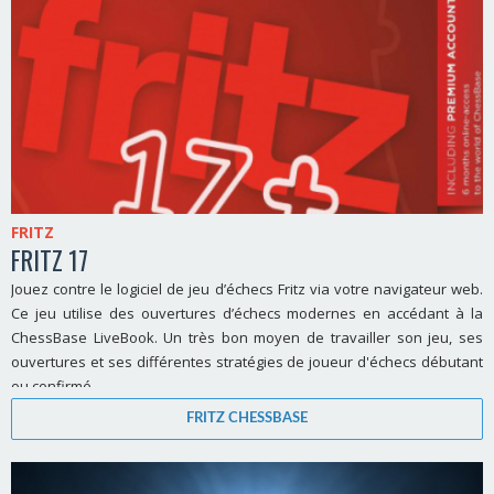
FRITZ
FRITZ 17
Jouez contre le logiciel de jeu d’échecs Fritz via votre navigateur web.
Ce jeu utilise des ouvertures d’échecs modernes en accédant à la
ChessBase LiveBook. Un très bon moyen de travailler son jeu, ses
ouvertures et ses différentes stratégies de joueur d'échecs débutant
ou confirmé.
FRITZ CHESSBASE