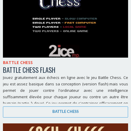
BATTLE CHESS
BATTLE CHESS FLASH
Jouez gratuitement aux échecs en ligne avec le jeu Battle Chess. Ce
jeu est assez basique dans sa conception (version flash) mais vous
permet de jouer contre l'ordinateur avec une intelligence
suffisamment élevée pour chaque joueur ou contre un autre être
humain (partie à deux). Ce jeu permet de s'entrainer efficacement en
vue de parties en ligne.
BATTLE CHESS