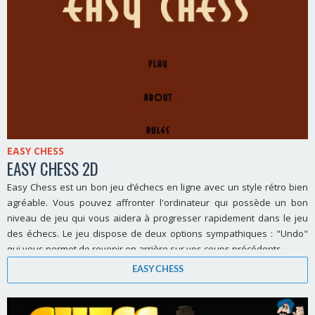
EASY CHESS
EASY CHESS 2D
Easy Chess est un bon jeu d’échecs en ligne avec un style rétro bien
agréable. Vous pouvez affronter l'ordinateur qui possède un bon
niveau de jeu qui vous aidera à progresser rapidement dans le jeu
des échecs. Le jeu dispose de deux options sympathiques : "Undo"
qui vous permet de revenir en arrière sur vos coups précédents.
EASY CHESS